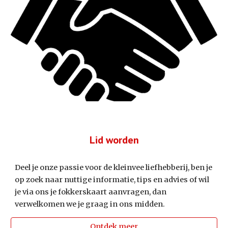
Lid worden
Deel je onze passie voor de kleinvee liefhebberij, ben je
op zoek naar nuttige informatie, tips en advies of wil
je via ons je fokkerskaart aanvragen, dan
verwelkomen we je graag in ons midden.
Ontdek meer