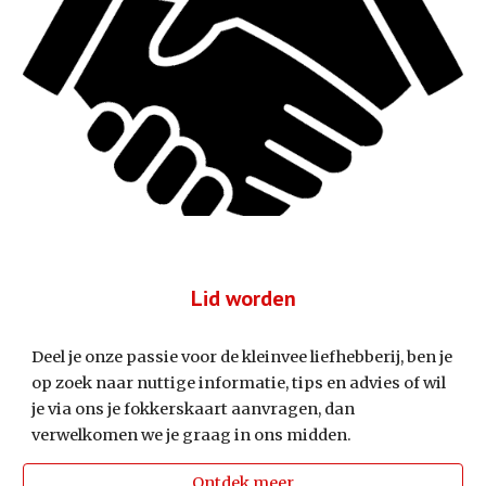
Lid worden
Deel je onze passie voor de kleinvee liefhebberij, ben je
op zoek naar nuttige informatie, tips en advies of wil
je via ons je fokkerskaart aanvragen, dan
verwelkomen we je graag in ons midden.
Ontdek meer